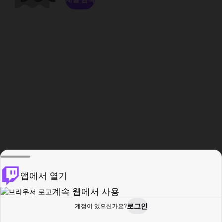
앱에서 열기
계속 웹에서 사용
로그인
계정이 있으신가요?
홈
탐색
활동
프로필