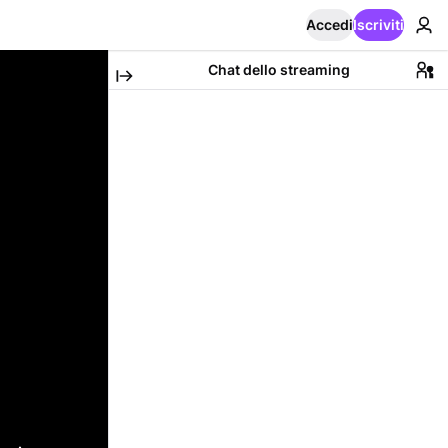
Accedi
Iscriviti
Chat dello streaming