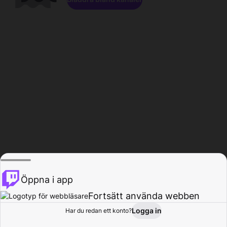
Öppna i app
Fortsätt använda webben
Logga in
Har du redan ett konto?
Hem
Bläddra
Aktivitet
Profil