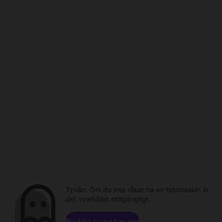
Tyvärr. Om du inte råkar ha en tidsmaskin är
det innehållet otillgängligt.
Bläddra bland kanaler