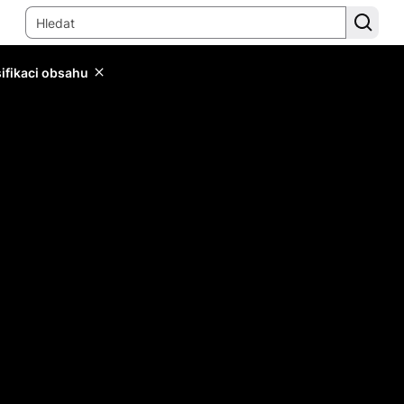
sifikaci obsahu