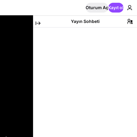
Oturum Aç
Kayıt ol
Yayın Sohbeti