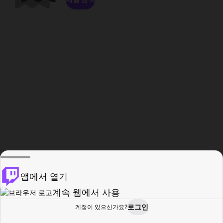
앱에서 열기
계속 웹에서 사용
로그인
계정이 있으신가요?
홈
탐색
활동
프로필