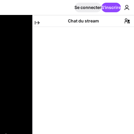
Se connecter
S'inscrire
Chat du stream