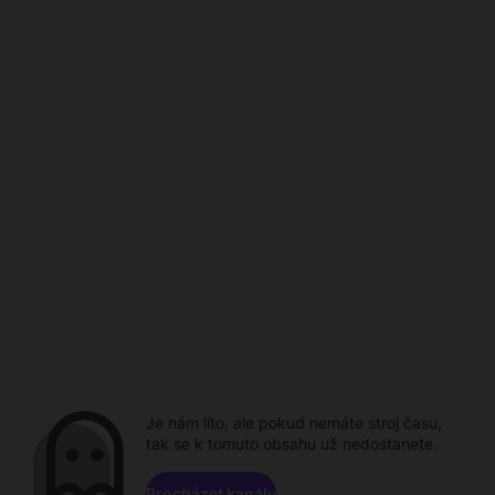
Je nám líto, ale pokud nemáte stroj času,
tak se k tomuto obsahu už nedostanete.
Procházet kanály