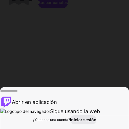
Buscar canales
Abrir en aplicación
Sigue usando la web
Iniciar sesión
Página de
¿Ya tienes una cuenta?
Explorar
Actividad
Perfil
Creador