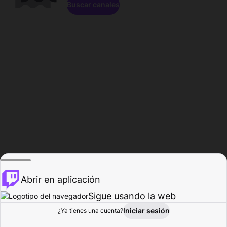
Buscar canales
Abrir en aplicación
Sigue usando la web
Iniciar sesión
Página de
¿Ya tienes una cuenta?
Explorar
Actividad
Perfil
Creador