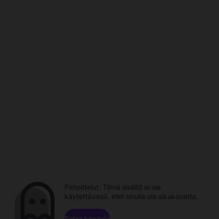
Pahoittelut. Tämä sisältö ei ole
käytettävissä, ellei sinulla ole aikakonetta.
Selaa kanavia