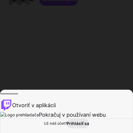
Otvoriť v aplikácii
Pokračuj v používaní webu
Prihlásiť sa
Už máš účet?
Domov
Prehľadávať
Aktivita
Profil