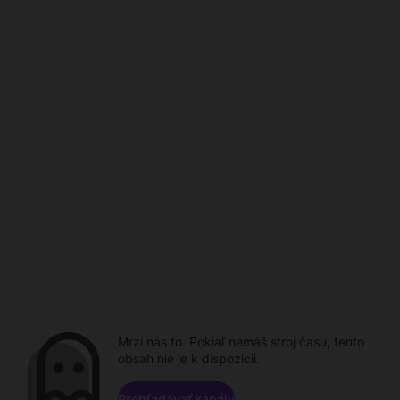
Mrzí nás to. Pokiaľ nemáš stroj času, tento
obsah nie je k dispozícii.
Prehľadávať kanály