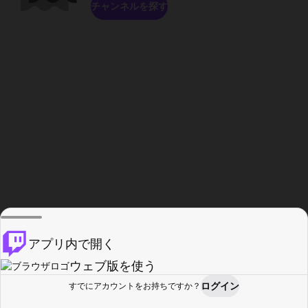
チャンネルを探す
アプリ内で開く
ウェブ版を使う
ログイン
すでにアカウントをお持ちですか？
ホーム
探す
アクティビティ
プロフィール