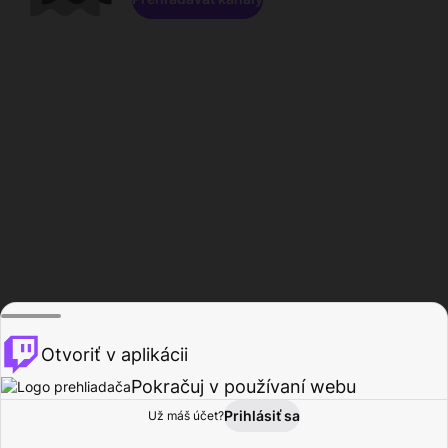
Otvoriť v aplikácii
Pokračuj v používaní webu
Prihlásiť sa
Už máš účet?
Domov
Prehľadávať
Aktivita
Profil