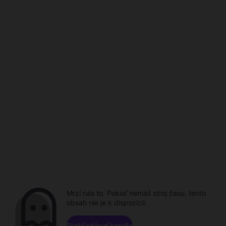
Mrzí nás to. Pokiaľ nemáš stroj času, tento
obsah nie je k dispozícii.
Prehľadávať kanály