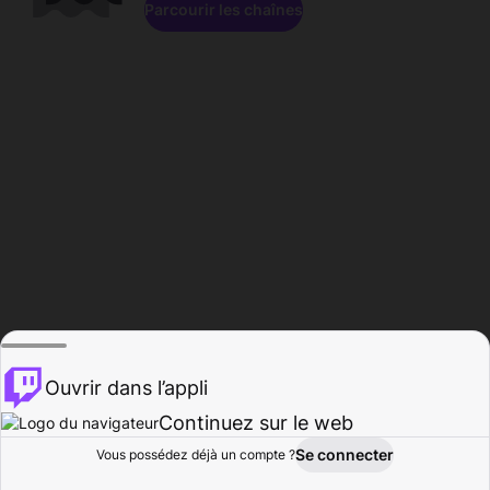
Parcourir les chaînes
Ouvrir dans l’appli
Continuez sur le web
Se connecter
Vous possédez déjà un compte ?
Accueil
Parcourir
Activité
Profil