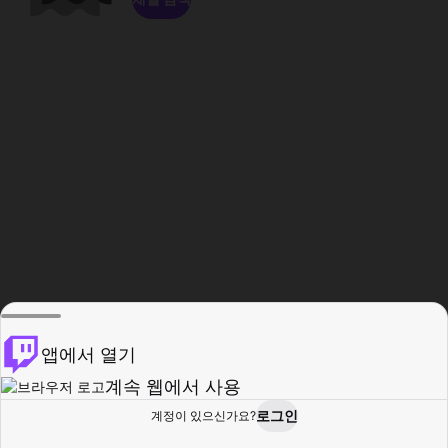
앱에서 열기
계속 웹에서 사용
로그인
계정이 있으신가요?
홈
탐색
활동
프로필