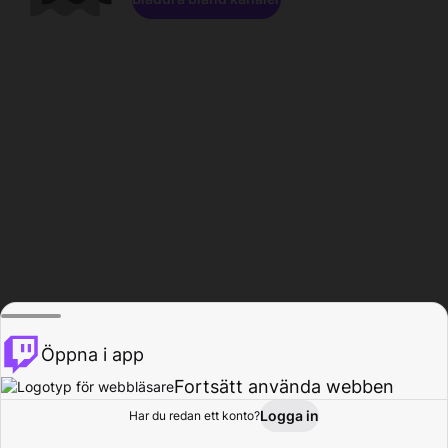
Öppna i app
Fortsätt använda webben
Logga in
Har du redan ett konto?
Hem
Bläddra
Aktivitet
Profil