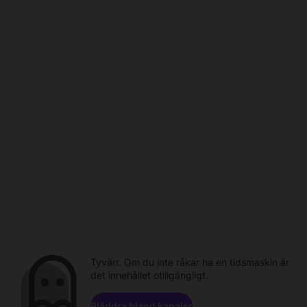
Tyvärr. Om du inte råkar ha en tidsmaskin är
det innehållet otillgängligt.
Bläddra bland kanaler