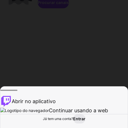
Procurar canais
Abrir no aplicativo
Continuar usando a web
Entrar
Página do
Já tem uma conta?
Procurar
Atividade
Perfil
Criador