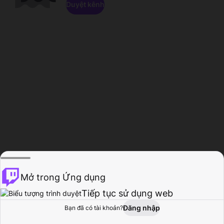
Duyệt kênh
Mở trong Ứng dụng
Tiếp tục sử dụng web
Đăng nhập
Bạn đã có tài khoản?
Trang chủ
Duyệt
Hoạt động
Hồ sơ