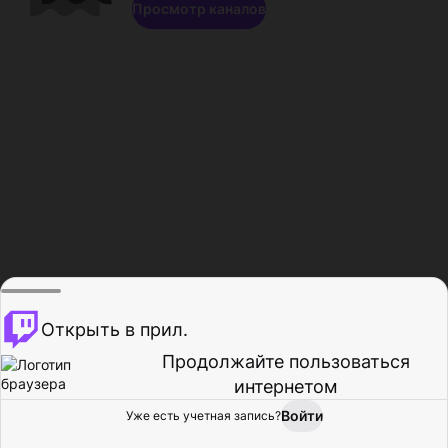
Просмотр каналов
Открыть в прил.
Продолжайте пользоваться
интернетом
Войти
Уже есть учетная запись?
Главная
Просмотр
Действия
Профиль