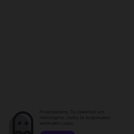
Przepraszamy. Ta zawartość jest
niedostępna, chyba że dysponujesz
wehikułem czasu.