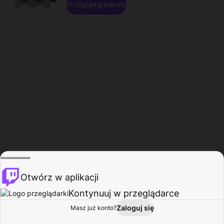
Przeglądaj kanały
Otwórz w aplikacji
Kontynuuj w przeglądarce
Zaloguj się
Masz już konto?
Start
Przeglądaj
Aktywność
Profil