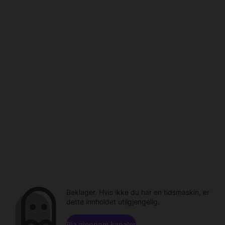
Beklager. Hvis ikke du har en tidsmaskin, er
dette innholdet utilgjengelig.
Bla gjennom kanaler