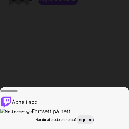
Åpne i app
Fortsett på nett
Logg inn
Har du allerede en konto?
Hjem
Bla gjennom
Aktivitet
Profil