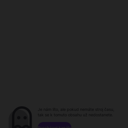
Je nám líto, ale pokud nemáte stroj času,
tak se k tomuto obsahu už nedostanete.
Procházet kanály