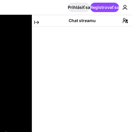
Prihlásiť sa
Registrovať sa
Chat streamu