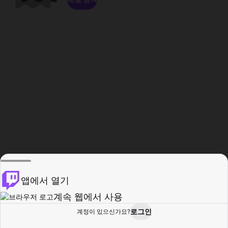
앱에서 열기
계속 웹에서 사용
로그인
계정이 있으신가요?
홈
탐색
활동
프로필