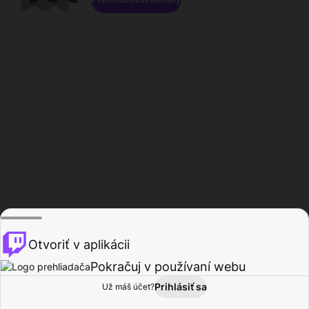
Otvoriť v aplikácii
Pokračuj v používaní webu
Prihlásiť sa
Už máš účet?
Domov
Prehľadávať
Aktivita
Profil