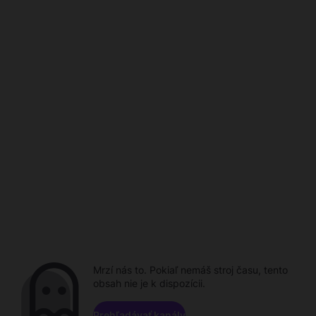
Mrzí nás to. Pokiaľ nemáš stroj času, tento
obsah nie je k dispozícii.
Prehľadávať kanály