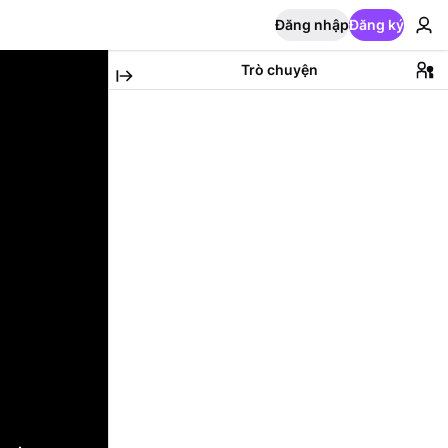
Đăng nhập
Đăng ký
Trò chuyện