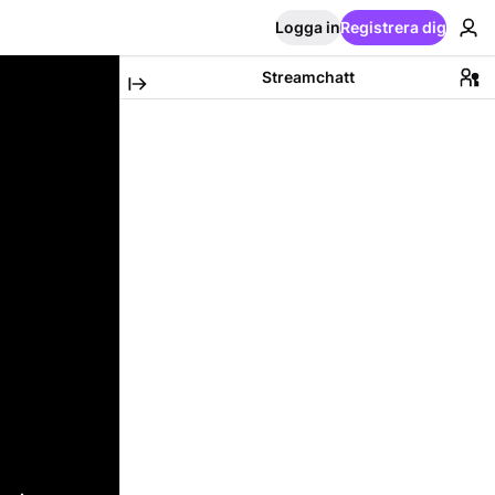
Logga in
Registrera dig
Streamchatt