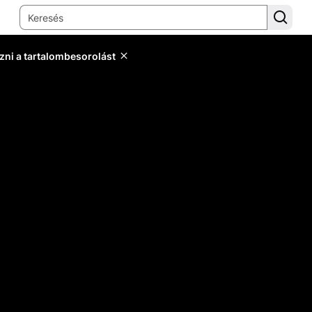
zni a tartalombesorolást