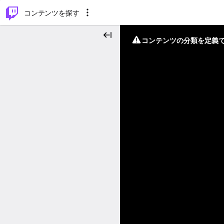
⌥
P
コンテンツを探す
コンテンツの分類を定義