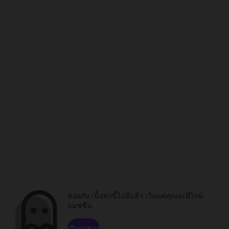
ขออภัย เนื้อหานี้ไม่มีแล้ว เว้นแต่คุณจะมีไทม์
แมชชีน
เรียกดูช่อง