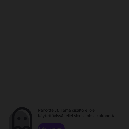
Pahoittelut. Tämä sisältö ei ole
käytettävissä, ellei sinulla ole aikakonetta.
Selaa kanavia