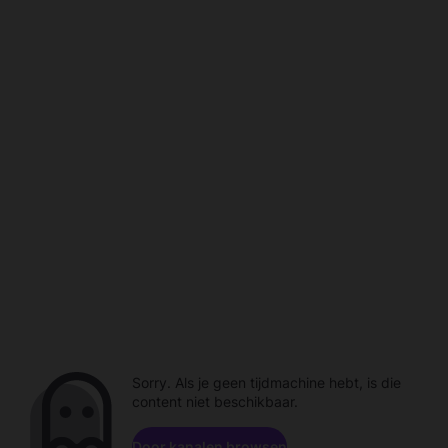
Sorry. Als je geen tijdmachine hebt, is die
content niet beschikbaar.
Door kanalen browsen