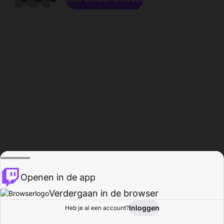
Openen in de app
Verdergaan in de browser
Inloggen
Heb je al een account?
Startpagina
Bladeren
Activiteiten
Profiel