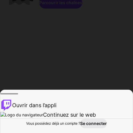
Parcourir les chaînes
Ouvrir dans l’appli
Continuez sur le web
Se connecter
Vous possédez déjà un compte ?
Accueil
Parcourir
Activité
Profil