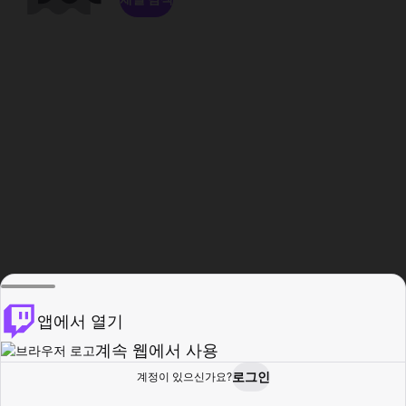
앱에서 열기
계속 웹에서 사용
로그인
계정이 있으신가요?
홈
탐색
활동
프로필