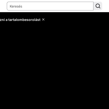
zni a tartalombesorolást