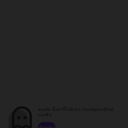
ขออภัย เนื้อหานี้ไม่มีแล้ว เว้นแต่คุณจะมีไทม์
แมชชีน
เรียกดูช่อง