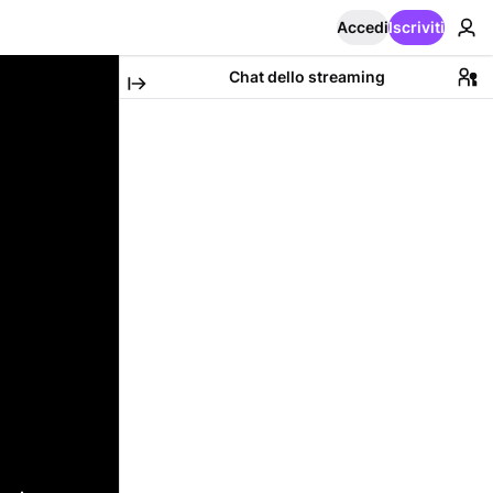
Accedi
Iscriviti
Chat dello streaming