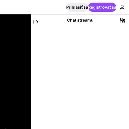
Prihlásiť sa
Registrovať sa
Chat streamu