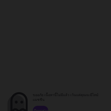
ขออภัย เนื้อหานี้ไม่มีแล้ว เว้นแต่คุณจะมีไทม์
แมชชีน
เรียกดูช่อง