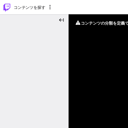
⌥
P
コンテンツを探す
コンテンツの分類を定義