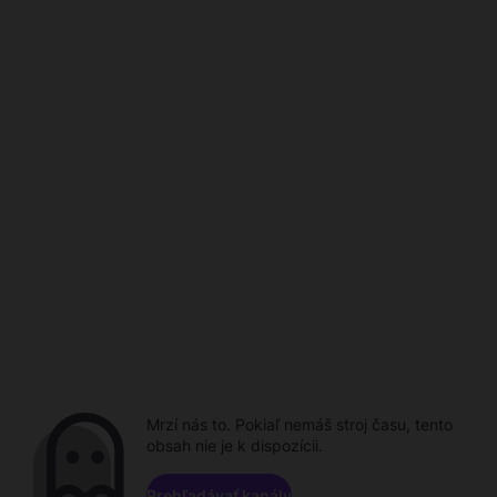
Mrzí nás to. Pokiaľ nemáš stroj času, tento
obsah nie je k dispozícii.
Prehľadávať kanály