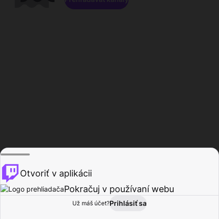
Otvoriť v aplikácii
Pokračuj v používaní webu
Prihlásiť sa
Už máš účet?
Domov
Prehľadávať
Aktivita
Profil