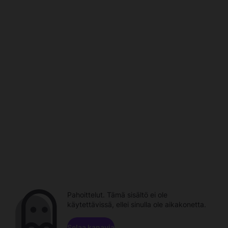
Pahoittelut. Tämä sisältö ei ole
käytettävissä, ellei sinulla ole aikakonetta.
Selaa kanavia