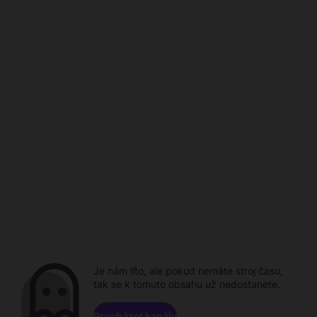
Je nám líto, ale pokud nemáte stroj času,
tak se k tomuto obsahu už nedostanete.
Procházet kanály