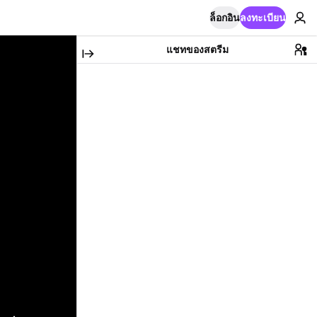
ล็อกอิน
ลงทะเบียน
แชทของสตรีม