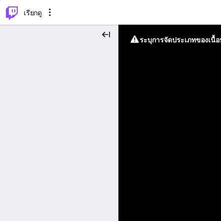
⌥
P
เรียกดู
ระบุการจัดประเภทของเนื้อห