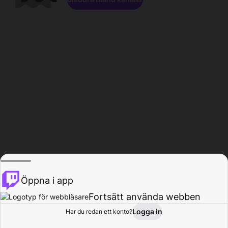
Öppna i app
Fortsätt använda webben
Logga in
Har du redan ett konto?
Hem
Bläddra
Aktivitet
Profil