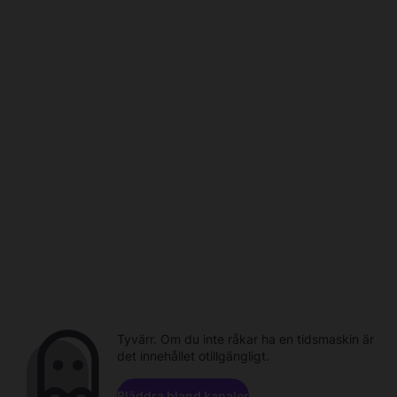
Tyvärr. Om du inte råkar ha en tidsmaskin är
det innehållet otillgängligt.
Bläddra bland kanaler