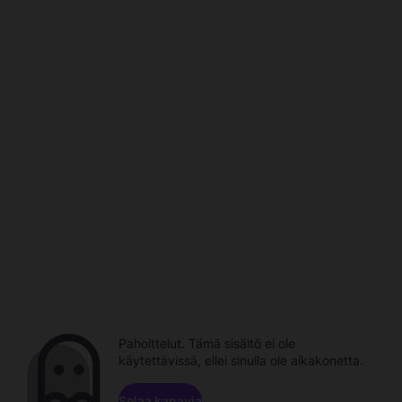
Pahoittelut. Tämä sisältö ei ole
käytettävissä, ellei sinulla ole aikakonetta.
Selaa kanavia