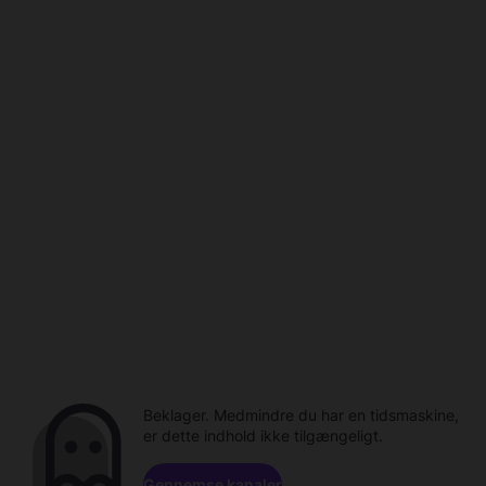
Beklager. Medmindre du har en tidsmaskine,
er dette indhold ikke tilgængeligt.
Gennemse kanaler