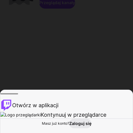
Przeglądaj kanały
Otwórz w aplikacji
Kontynuuj w przeglądarce
Zaloguj się
Masz już konto?
Start
Przeglądaj
Aktywność
Profil