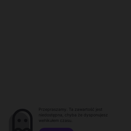
Przepraszamy. Ta zawartość jest
niedostępna, chyba że dysponujesz
wehikułem czasu.