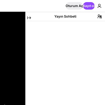
Oturum Aç
Kayıt ol
Yayın Sohbeti